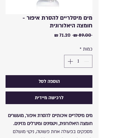
מים מיסלריים להסרת איפור -
חומצה היאלורונית
מחיר
מחיר
 ‏89.00 ‏₪ 
רגיל
מבצע
כמות
*
הוספה לסל
לרכישה מיידית
מים מיסלריים איכותיים להסרת איפור, מועשרים
חומצה היאלורונית, ויטמינים ומינרלים מזינים.
מספקים בפעולה אחת פשוטה, ניקוי מושלם