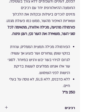
לפנים, לעיניים ולשפתיים ללא צורך בשטיפה.
החומצה ההיאלורונית יחד עם רכיבים
מזינים לוכדים ביעילות ובקלות את הלכלוך
ושאריות האיפור מהעור, ממש כמו פעולת מגנט.
פורמולה מרגיעה, מכילה אלוורה, מתאימה לכל
סוגי העור, משאירה את העור נקי, רענן ונינוח.
הפורמולה מכילה תמצית הממליס, עוזרת
בניקוי שומן ,שחורים ועור פצוע אך עשויה
לגרום לגירוי בעור יבש ורגיש במיוחד. לסוגי
עור אלו אנחנו ממליצים לעשות בדיקת
רגישות לפני השימוש.
ללא פרבנים, ללא SLS, לא נוסה על בעלי
חיים.
250 מ"ל
רכיבים