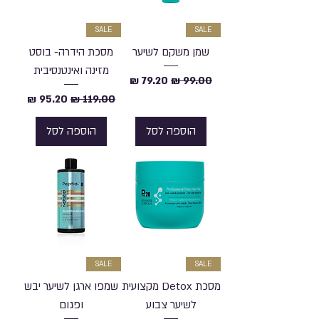
SALE
SALE
שמן משקם לשיער
מסכת הידרה- בוסט
מזינה ואינטנסיבית
מחיר רגיל
מחיר מבצע
מחיר רגיל
מחיר מבצע
הוספה לסל
הוספה לסל
SALE
SALE
מסכת Detox מקצועית
שמפו ארגן לשיער יבש
לשיער צבוע
ופגום