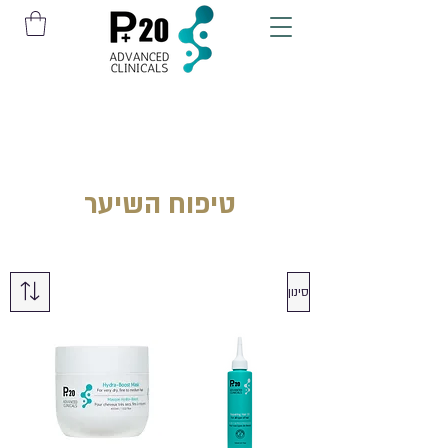
טיפוח השיער
סינון