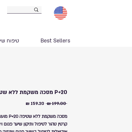
Best Sellers
טיפוח שי
P+20 מסכה משקמת ללא שטיפה
מחיר
מחיר
 ‏199.00 ‏₪ 
רגיל
מבצע
מסכה משקמת ללא שטי
קרטין טהור לטיפול ותיקון שיער פגום וי
אידיאלית לטיפול בשיער פגום שניזוק 