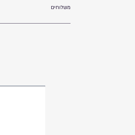
משלוחים
משלוח לנקודת איסוף 25 ש"ח, חינם בכל רכישה מעל 199 ש"ח. משלוח עד הבית 49 ש"ח, חינם בכל רכישה מעל 499 ש"ח.