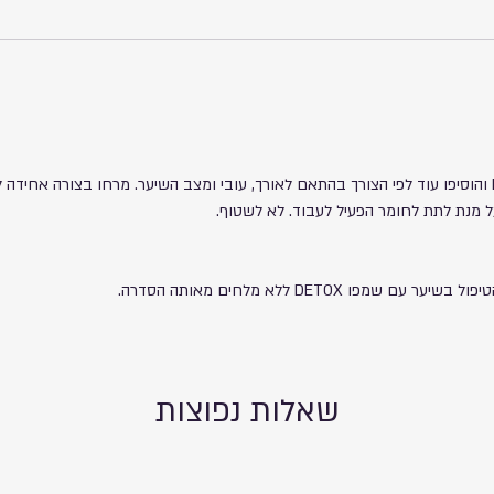
התחילו עם לחיצה אחת של מסכת P+20 והוסיפו עוד לפי הצורך בהתאם לאורך, עובי ומצב השיער. מרחו ב
ו DETOX ללא מלחים מאותה הסדרה.
שאלות נפוצות