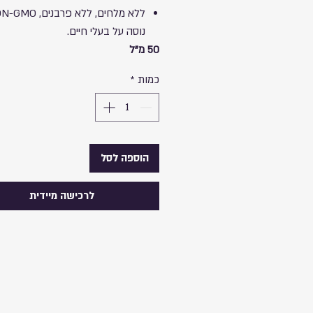
נוסה על בעלי חיים.
50 מ"ל
כמות
*
הוספה לסל
לרכישה מיידית