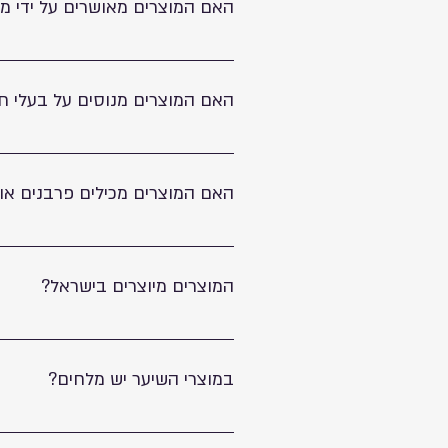
האם המוצרים מאושרים על ידי מ
כן, כל המוצרים שלנו מאושרים על ידי מש
האם המוצרים מנוסים על בעלי חי
לא, המוצרים מפותחים ומיוצרים ללא אכזרי
האם המוצרים מכילים פרבנים או SLS?
לא, המוצרים שלנו ללא פרבנים וללא SLS.
המוצרים מיוצרים בישראל?
כן, אנחנו מותג כחול לבן גאה. כל תהליך 
במוצרי השיער יש מלחים?
לא, כל מוצרי השיער שלנו ללא מלחים, ללא פרבנים