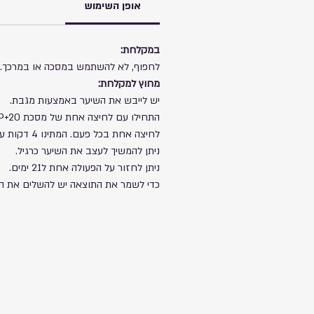
אופן השימוש
במקלחת:
לחפוף, לא להשתמש במסכה או במרכך.
מחוץ למקלחת:
יש לייבש את השיער באמצעות מגבת.
לחיצה אחת בכל פעם. המתינו 4 דקות על מנת לתת לחומר הפעיל לעבוד. לא לשטוף.
ניתן להמשיך לעצב את השיער כרגיל.
ניתן לחזור על הפעולה אחת ל21 ימים.
כדי לשמר את התוצאה יש להשלים את הטיפול בשיער עם שמפ