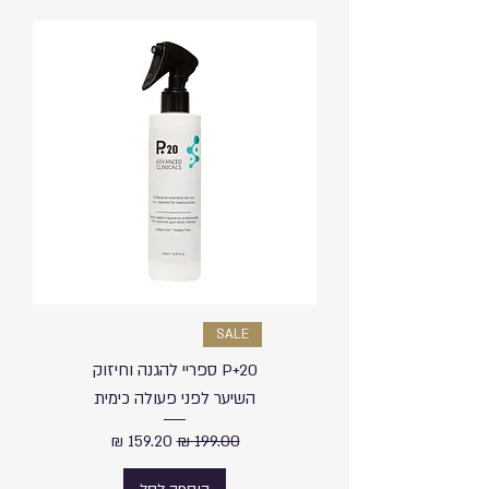
SALE
P+20 ספריי להגנה וחיזוק
השיער לפני פעולה כימית
מחיר רגיל
מחיר מבצע