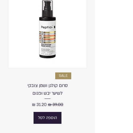
SALE
סרום קולגן ושמן צובקי
לשיער יבש ופגום
מחיר רגיל
מחיר מבצע
הוספה לסל