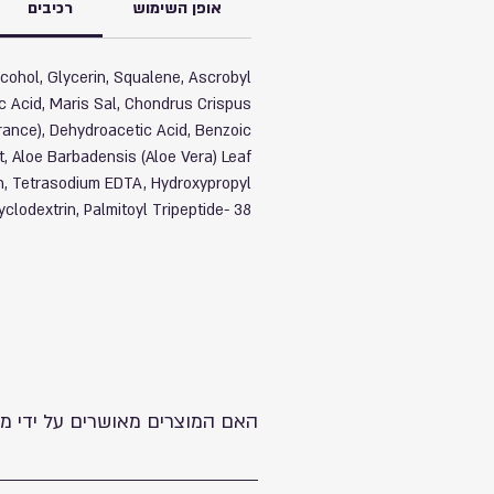
אופן השימוש
רכיבים
lcohol, Glycerin, Squalene, Ascrobyl
ic Acid, Maris Sal, Chondrus Crispus
grance), Dehydroacetic Acid, Benzoic
t, Aloe Barbadensis (Aloe Vera) Leaf
ion, Tetrasodium EDTA, Hydroxypropyl
yclodextrin, Palmitoyl Tripeptide- 38.
האם המוצרים מאושרים על ידי מ
כן, כל המוצרים שלנו מאושרים על ידי מש