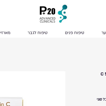
ער
טיפוח פנים
טיפוח לגבר
מארזי
סיבי ויטמין C 50
סיבי מועשר ויטמין C, לכל סוגי