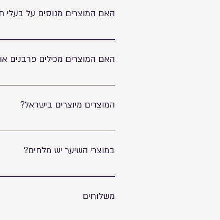
האם המוצרים מנוסים על בעלי חי
לא, המוצרים מפותחים ומיוצרים ללא אכזרי
האם המוצרים מכילים פרבנים או SLS?
לא, המוצרים שלנו ללא פרבנים וללא SLS.
המוצרים מיוצרים בישראל?
כן, אנחנו מותג כחול לבן גאה. כל תהליך 
במוצרי השיער יש מלחים?
לא, כל מוצרי השיער שלנו ללא מלחים, ללא פרבנים
משלוחים