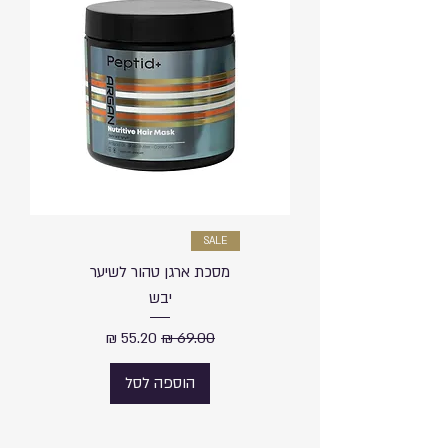
SALE
מסכת ארגן טהור לשיער
יבש
מחיר רגיל
מחיר מבצע
הוספה לסל