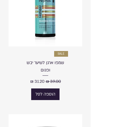
SALE
שמפו ארגן לשיער יבש
ופגום
מחיר רגיל
מחיר מבצע
הוספה לסל